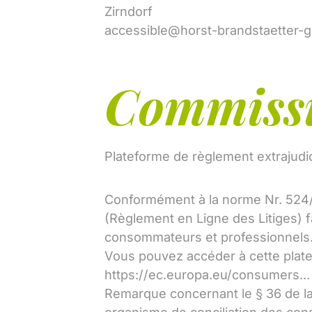
Zirndorf
accessible@horst-brandstaetter-
Commissi
Plateforme de règlement extrajudici
Conformément à la norme Nr. 524
(Règlement en Ligne des Litiges) fa
consommateurs et professionnels
Vous pouvez accéder à cette platef
https://ec.europa.eu/consumers...
Remarque concernant le § 36 de la