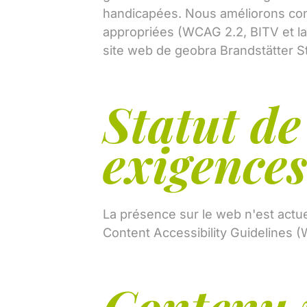
handicapées. Nous améliorons contin
appropriées (WCAG 2.2, BITV et la
site web de geobra Brandstätter 
Statut de
exigence
La présence sur le web n'est actu
Content Accessibility Guidelines (
Contenu 