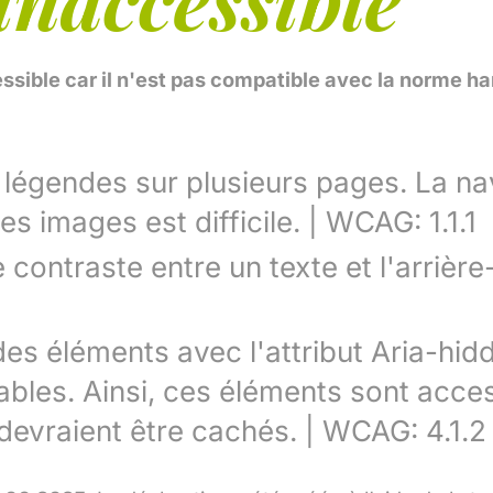
essible car il n'est pas compatible avec la norme 
 légendes sur plusieurs pages. La na
es images est difficile. | WCAG: 1.1.1
 contraste entre un texte et l'arrière-
 des éléments avec l'attribut Aria-hid
ables. Ainsi, ces éléments sont acce
s devraient être cachés. | WCAG: 4.1.2