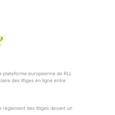
e
ne plateforme européenne de RLL
aire des litiges en ligne entre
 règlement des litiges devant un