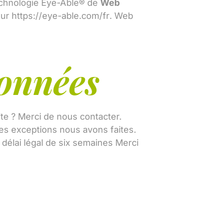
 technologie Eye-Able® de
Web
sur
https://eye-able.com/fr
. Web
onnées
e ? Merci de nous contacter.
es exceptions nous avons faites.
 délai légal de six semaines Merci