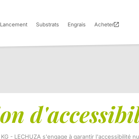
Lancement
Substrats
Engrais
Acheter
on d'accessibil
. KG - LECHUZA s'engage à garantir l'accessibilité 