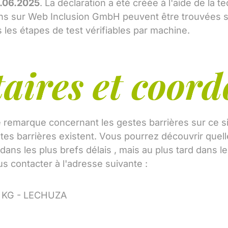
.06.2025
. La déclaration a été créée à l'aide de la
ions sur Web Inclusion GmbH peuvent être trouvées 
les étapes de test vérifiables par machine.
ires et coord
emarque concernant les gestes barrières sur ce sit
es barrières existent. Vous pourrez découvrir quell
ns les plus brefs délais , mais au plus tard dans le
s contacter à l'adresse suivante :
o. KG - LECHUZA