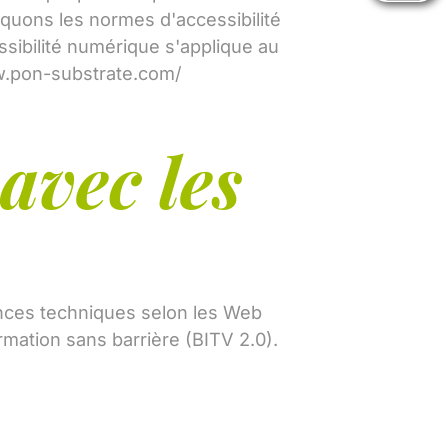
liquons les normes d'accessibilité
sibilité numérique s'applique au
w.pon-substrate.com/
avec les
ences techniques selon les Web
rmation sans barrière (BITV 2.0).