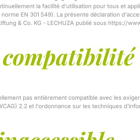
uellement la facilité d'utilisation pour tous et app
 norme EN 301 549). La présente déclaration d'acces
Stiftung & Co. KG - LECHUZA publié sous
https://ww
 compatibilité 
s
ellement pas entièrement compatible avec les exig
WCAG) 2.2 et l'ordonnance sur les techniques d'info
inaccessible