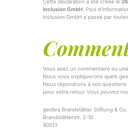
Cette déclaration a été créée le
26
Inclusion GmbH
. Plus d'informat
Inclusion GmbH a passé par toutes 
Commenta
Vous avez un commentaire ou une r
Nous vous expliquerons quels gest
Nous répondrons à vos questions da
pour votre retour Vous pouvez nou
geobra Brandstätter Stiftung & C
Brandstätterstr. 2-10
90513