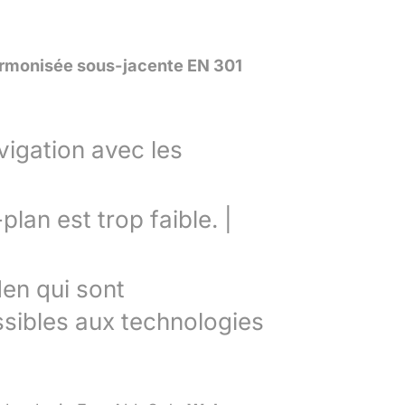
harmonisée sous-jacente EN 301
vigation avec les
plan est trop faible. |
den qui sont
ssibles aux technologies