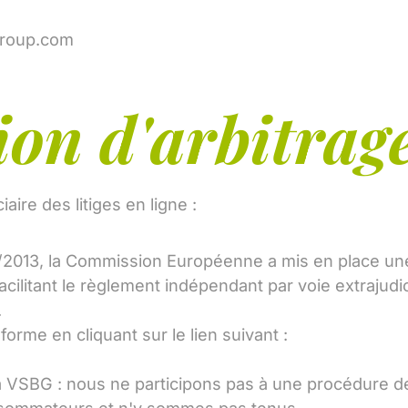
group.com
on d'arbitrag
aire des litiges en ligne :
/2013, la Commission Européenne a mis en place u
cilitant le règlement indépendant par voie extrajudici
.
orme en cliquant sur le lien suivant :
 VSBG : nous ne participons pas à une procédure de