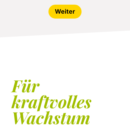
Weiter
Für
kraftvolles
Wachstum