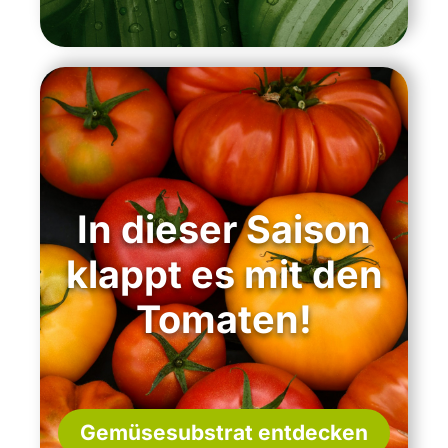
In dieser Saison
klappt es mit den
Tomaten!
Gemüsesubstrat entdecken